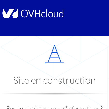
Site en construction
Besoin d'assistance ou d'informations ?